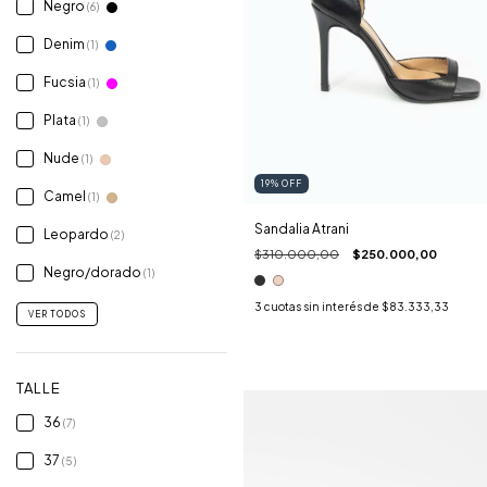
Negro
(6)
Denim
(1)
Fucsia
(1)
Plata
(1)
Nude
(1)
19
%
OFF
Camel
(1)
Sandalia Atrani
Leopardo
(2)
$310.000,00
$250.000,00
Negro/dorado
(1)
3
cuotas sin interés de
$83.333,33
VER TODOS
TALLE
36
(7)
37
(5)