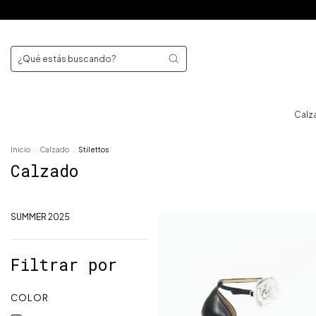
Calz
Inicio
.
Calzado
.
Stilettos
Calzado
SUMMER 2025
Filtrar por
COLOR