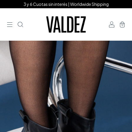
3 y 6 Cuotas sin interés | Worldwide Shipping
0