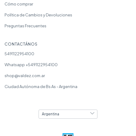
Cómo comprar
Política de Cambios y Devoluciones
Preguntas Frecuentes
CONTACTÁNOS
5491122954100
Whatsapp +5491122954100
shop@valdez.com.ar
Ciudad Autónoma de Bs As - Argentina