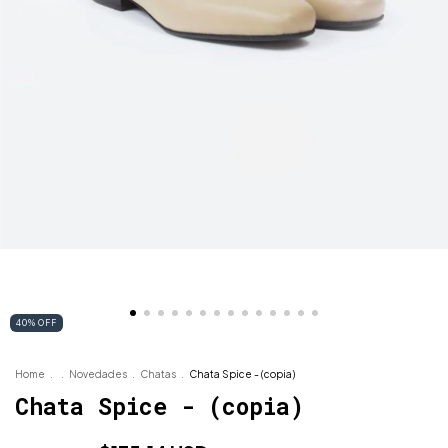
40
%
OFF
Home
.
.
Novedades
.
Chatas
.
Chata Spice - (copia)
Chata Spice - (copia)