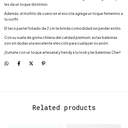
les da un toque distintivo.
Además, el moñito de cuero en el escote agrega un toque femenino a
tu outfit.
El taco pastel foliado de 2 cm te brinda comodidad sin perder estilo.
Con su suela de goma chilena del calidad premium, estas balerinas
son sin dudas una excelente elección para cualquier ocasión.
¡Sumate con un toque artesanal y trendy a tu look y las balerinas Cher!
Related products