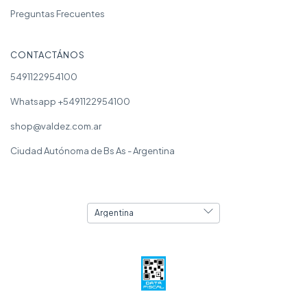
Preguntas Frecuentes
CONTACTÁNOS
5491122954100
Whatsapp +5491122954100
shop@valdez.com.ar
Ciudad Autónoma de Bs As - Argentina