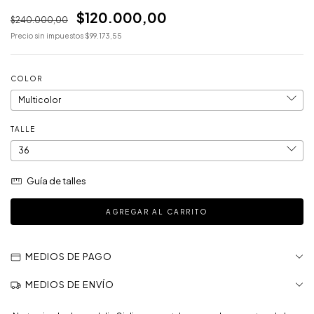
$120.000,00
$240.000,00
Precio sin impuestos
$99.173,55
COLOR
TALLE
Guía de talles
MEDIOS DE PAGO
MEDIOS DE ENVÍO