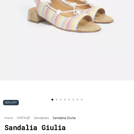
50
%
OFF
Inicio
.
VINTAGE
.
Sandalias
.
Sandalia Giulia
Sandalia Giulia