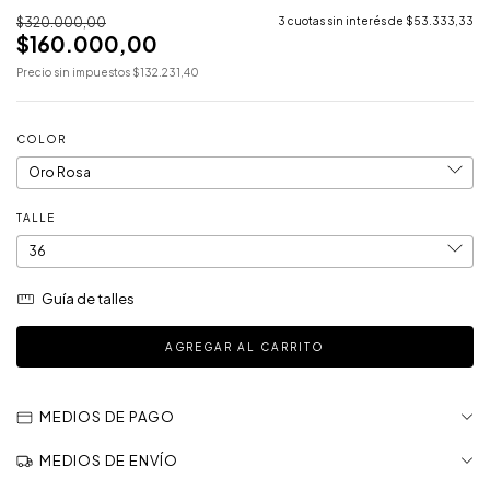
$320.000,00
3
cuotas sin interés de
$53.333,33
$160.000,00
Precio sin impuestos
$132.231,40
COLOR
TALLE
Guía de talles
MEDIOS DE PAGO
MEDIOS DE ENVÍO