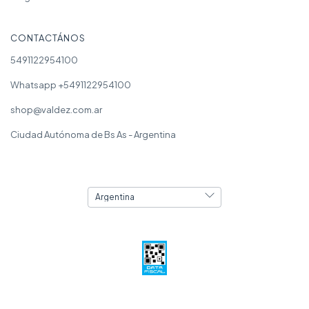
CONTACTÁNOS
5491122954100
Whatsapp +5491122954100
shop@valdez.com.ar
Ciudad Autónoma de Bs As - Argentina