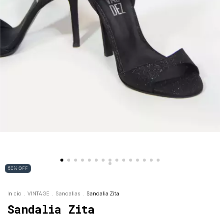
50
%
OFF
Inicio
.
VINTAGE
.
Sandalias
.
Sandalia Zita
Sandalia Zita