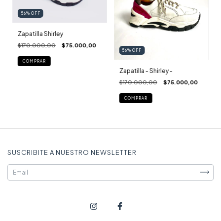
56
%
OFF
Zapatilla Shirley
$170.000,00
$75.000,00
56
%
OFF
COMPRAR
Zapatilla - Shirley -
$170.000,00
$75.000,00
COMPRAR
SUSCRIBITE A NUESTRO NEWSLETTER