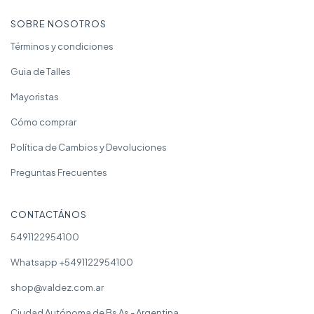
SOBRE NOSOTROS
Términos y condiciones
Guia de Talles
Mayoristas
Cómo comprar
Política de Cambios y Devoluciones
Preguntas Frecuentes
CONTACTÁNOS
5491122954100
Whatsapp +5491122954100
shop@valdez.com.ar
Ciudad Autónoma de Bs As - Argentina