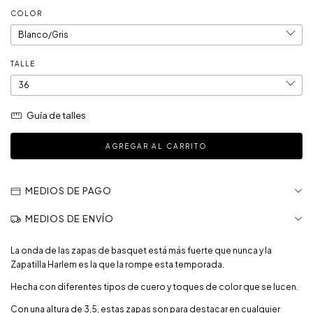
COLOR
TALLE
Guía de talles
MEDIOS DE PAGO
MEDIOS DE ENVÍO
La onda de las zapas de basquet está más fuerte que nunca y la
Zapatilla Harlem es la que la rompe esta temporada.
Hecha con diferentes tipos de cuero y toques de color que se lucen.
Con una altura de 3,5, estas zapas son para destacar en cualquier