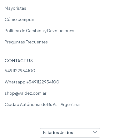
Mayoristas
Cómo comprar
Política de Cambios y Devoluciones
Preguntas Frecuentes
CONTACT US
5491122954100
Whatsapp +5491122954100
shop@valdez.com.ar
Ciudad Autónoma de Bs As - Argentina