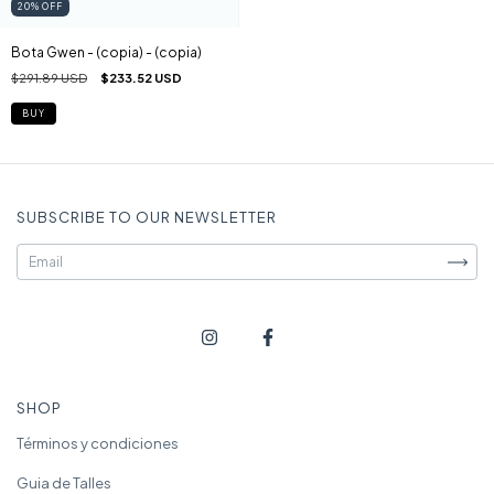
20
%
OFF
Bota Gwen - (copia) - (copia)
$291.89 USD
$233.52 USD
BUY
SUBSCRIBE TO OUR NEWSLETTER
SHOP
Términos y condiciones
Guia de Talles